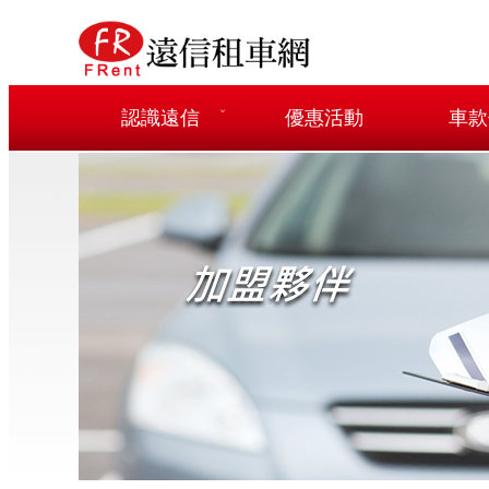
認識遠信
優惠活動
車款