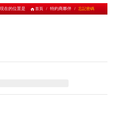
現在的位置是
/
特約商夥伴
/
首頁
忘記密碼