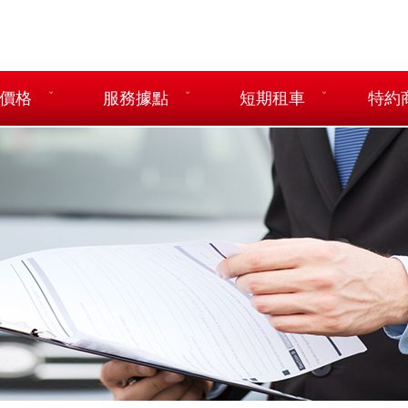
價格
服務據點
短期租車
特約